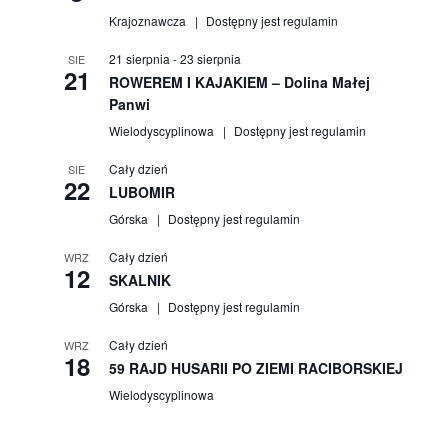
Krajoznawcza
Dostępny jest regulamin
21 sierpnia
-
23 sierpnia
SIE
21
ROWEREM I KAJAKIEM – Dolina Małej
Panwi
Wielodyscyplinowa
Dostępny jest regulamin
Cały dzień
SIE
22
LUBOMIR
Górska
Dostępny jest regulamin
Cały dzień
WRZ
12
SKALNIK
Górska
Dostępny jest regulamin
Cały dzień
WRZ
18
59 RAJD HUSARII PO ZIEMI RACIBORSKIEJ
Wielodyscyplinowa