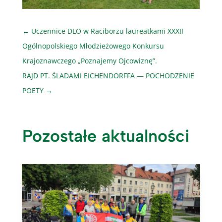
←
Uczennice DLO w Raciborzu laureatkami XXXII
Ogólnopolskiego Młodzieżowego Konkursu
Krajoznawczego „Poznajemy Ojcowiznę”.
RAJD PT. ŚLADAMI EICHENDORFFA — POCHODZENIE
POETY
→
Pozostałe aktualności