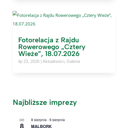
Fotorelacja z Rajdu
Rowerowego „Cztery
Wieże”, 18.07.2026
lip 23, 2026
|
Aktualności
,
Galeria
Najbliższe imprezy
8 sierpnia
-
9 sierpnia
SIE
8
MALBORK