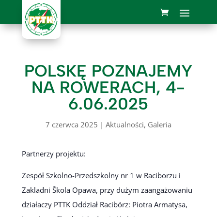
POLSKĘ POZNAJEMY
NA ROWERACH, 4-
6.06.2025
7 czerwca 2025
|
Aktualności
,
Galeria
Partnerzy projektu:
Zespół Szkolno-Przedszkolny nr 1 w Raciborzu i
Zakladni Škola Opawa, przy dużym zaangażowaniu
działaczy PTTK Oddział Racibórz: Piotra Armatysa,