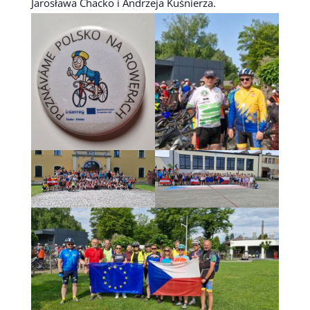
Jarosława Chacko i Andrzeja Kuśnierza.