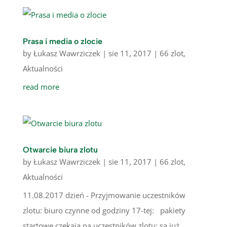
Prasa i media o zlocie
by
Łukasz Wawrziczek
|
sie 11, 2017
|
66 zlot
,
Aktualności
read more
Otwarcie biura zlotu
by
Łukasz Wawrziczek
|
sie 11, 2017
|
66 zlot
,
Aktualności
11.08.2017 dzień - Przyjmowanie uczestników
zlotu: biuro czynne od godziny 17-tej: pakiety
startowe czekają na uczestników zlotu: są już