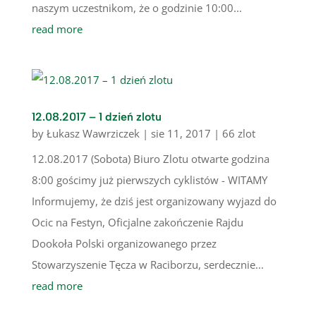
naszym uczestnikom, że o godzinie 10:00...
read more
12.08.2017 – 1 dzień zlotu
by
Łukasz Wawrziczek
|
sie 11, 2017
|
66 zlot
12.08.2017 (Sobota) Biuro Zlotu otwarte godzina
8:00 gościmy już pierwszych cyklistów - WITAMY
Informujemy, że dziś jest organizowany wyjazd do
Ocic na Festyn, Oficjalne zakończenie Rajdu
Dookoła Polski organizowanego przez
Stowarzyszenie Tęcza w Raciborzu, serdecznie...
read more