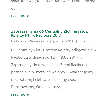
smartfonów, gdzie po zeskanowaniu kodu można
od...
read more
Zapraszamy na 66 Centralny Zlot Turystów
Kolarzy PTTK Racibórz 2017
by
Łukasz Wawrziczek
|
gru 27, 2016
|
66 zlot
66 Centralny Zlot Turystów Kolarzy odbędzie się w
Raciborzu w dniach od 12 – 19.08.2017 r.
Zapraszamy do odwiedzenia Ziemi Raciborskiej i
poznania jej wszystkich walorów. Gwarantujemy
miłą zabawę i ciekawie spędzony czas.
Pozdrawiamy, Organizatorzy.
read more