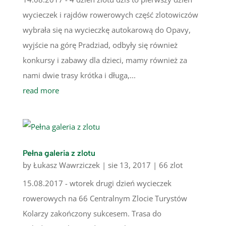
wycieczek i rajdów rowerowych część zlotowiczów
wybrała się na wycieczkę autokarową do Opavy,
wyjście na górę Pradziad, odbyły się również
konkursy i zabawy dla dzieci, mamy również za
nami dwie trasy krótka i długa,...
read more
Pełna galeria z zlotu
by
Łukasz Wawrziczek
|
sie 13, 2017
|
66 zlot
15.08.2017 - wtorek drugi dzień wycieczek
rowerowych na 66 Centralnym Zlocie Turystów
Kolarzy zakończony sukcesem. Trasa do