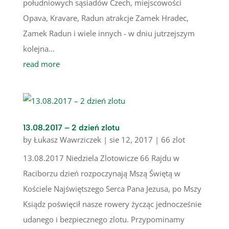
południowych sąsiadów Czech, miejscowości
Opava, Kravare, Radun atrakcje Zamek Hradec,
Zamek Radun i wiele innych - w dniu jutrzejszym
kolejna...
read more
13.08.2017 – 2 dzień zlotu
by
Łukasz Wawrziczek
|
sie 12, 2017
|
66 zlot
13.08.2017 Niedziela Zlotowicze 66 Rajdu w
Raciborzu dzień rozpoczynają Mszą Świętą w
Kościele Najświętszego Serca Pana Jezusa, po Mszy
Ksiądz poświęcił nasze rowery życząc jednocześnie
udanego i bezpiecznego zlotu. Przypominamy