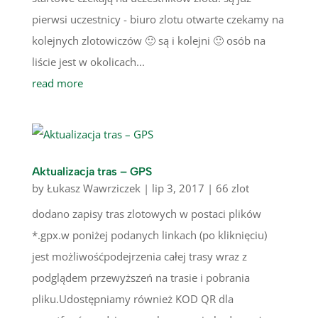
pierwsi uczestnicy - biuro zlotu otwarte czekamy na
kolejnych zlotowiczów 🙂 są i kolejni 🙂 osób na
liście jest w okolicach...
read more
Aktualizacja tras – GPS
by
Łukasz Wawrziczek
|
lip 3, 2017
|
66 zlot
dodano zapisy tras zlotowych w postaci plików
*.gpx.w poniżej podanych linkach (po kliknięciu)
jest możliwośćpodejrzenia całej trasy wraz z
podglądem przewyższeń na trasie i pobrania
pliku.Udostępniamy również KOD QR dla