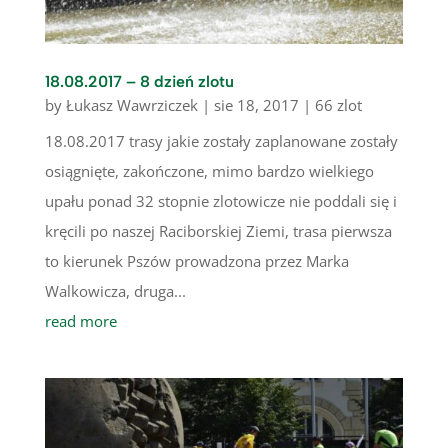
18.08.2017 – 8 dzień zlotu
by
Łukasz Wawrziczek
|
sie 18, 2017
|
66 zlot
18.08.2017 trasy jakie zostały zaplanowane zostały
osiągnięte, zakończone, mimo bardzo wielkiego
upału ponad 32 stopnie zlotowicze nie poddali się i
kręcili po naszej Raciborskiej Ziemi, trasa pierwsza
to kierunek Pszów prowadzona przez Marka
Walkowicza, druga...
read more