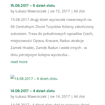
15.08.2017 – 5 dzień zlotu
by
Łukasz Wawrziczek
|
sie 15, 2017
|
66 zlot
15.08.2017 drugi dzień wycieczek rowerowych na
66 Centralnym Zlocie Turystów Kolarzy zakończony
sukcesem. Trasa do południowych sąsiadów Czech,
miejscowości Opava, Kravare, Radun atrakcje
Zamek Hradec, Zamek Radun i wiele innych - w
dniu jutrzejszym kolejna wycieczka...
read more
14.08.2017 – 4 dzień zlotu
by
Łukasz Wawrziczek
|
sie 14, 2017
|
66 zlot
14.08.2017 - 4 dzień zlotu dziś to pierwszy dzień