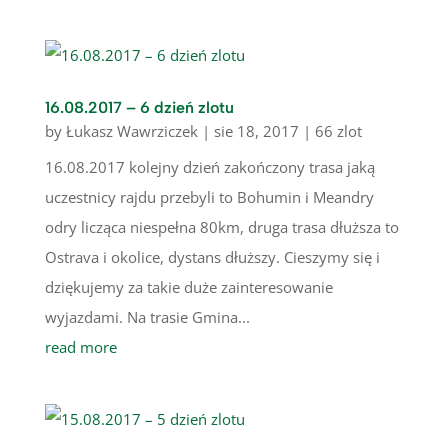
16.08.2017 – 6 dzień zlotu
by
Łukasz Wawrziczek
|
sie 18, 2017
|
66 zlot
16.08.2017 kolejny dzień zakończony trasa jaką
uczestnicy rajdu przebyli to Bohumin i Meandry
odry licząca niespełna 80km, druga trasa dłuższa to
Ostrava i okolice, dystans dłuższy. Cieszymy się i
dziękujemy za takie duże zainteresowanie
wyjazdami. Na trasie Gmina...
read more