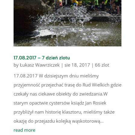
17.08.2017 – 7 dzień zlotu
by
Łukasz Wawrziczek
|
sie 18, 2017
|
66 zlot
17.08.2017 W dzisiejszym dniu mieliśmy
przyjemność przejechać trasę do Rud Wielkich gdzie
czekały nas ciekawe obiekty do zwiedzania.W
starym opactwie cystersów ksiądz Jan Rosiek
przybliżył nam historię klasztoru, mieliśmy także
okazję do przejazdu kolejką wąskotorową...
read more