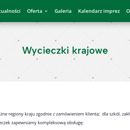
tualności
Oferta
Galeria
Kalendarz imprez
O
Wycieczki krajowe
żne regiony kraju zgodnie z zamówieniem klienta; dla szkół, zakł
ieczek zapewniamy kompleksową obsługę: