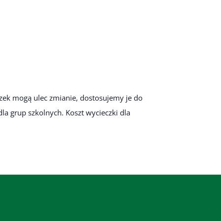
zek mogą ulec zmianie, dostosujemy je do
a grup szkolnych. Koszt wycieczki dla