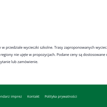
y w przedziale wycieczki szkolne. Trasy zaproponowanych wyciec
egiony nie ujęte w propozycjach. Podane ceny są dostosowane dl
pytanie lub zamówienie.
endarz imprez
Kontakt
Polityka prywatności