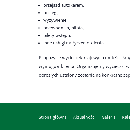
przejazd autokarem,
noclegi,
wyżywienie,
przewodnika, pilota,
bilety wstępu.
inne usługi na życzenie klienta.
Propozycje wycieczek krajowych umieściliśm
wymogów klienta. Organizujemy wycieczki w r
dorosłych ustalony zostanie na konkretne za
Strona główna
Aktualności
Galeria
Kal