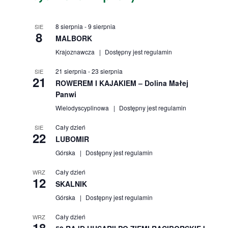
8 sierpnia
-
9 sierpnia
SIE
8
MALBORK
Krajoznawcza
Dostępny jest regulamin
21 sierpnia
-
23 sierpnia
SIE
21
ROWEREM I KAJAKIEM – Dolina Małej
Panwi
Wielodyscyplinowa
Dostępny jest regulamin
Cały dzień
SIE
22
LUBOMIR
Górska
Dostępny jest regulamin
Cały dzień
WRZ
12
SKALNIK
Górska
Dostępny jest regulamin
Cały dzień
WRZ
18