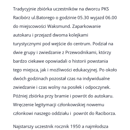
Tradycyjnie zbiórka uczestników na dworcu PKS
Racibórz ul.Batorego o godzinie 05.30 wyjazd 06.00
do miejscowości Waksmund. Zaparkowanie
autokaru i przejazd dwoma kolejkami
turystycznymi pod wejście do centrum. Podział na
dwie grupy i zwiedzanie z Przewodnikami, którzy
bardzo ciekawe opowiadali o historii powstania
tego miejsca, jak i możliwości edukacyjnej. Po około
dwóch godzinach pozostał czas na indywidualne
zwiedzanie i czas wolny na posiłek i odpoczynek.
Później zbiórka przy bramie i powrót do autokaru.
Wręczenie legitymacji członkowskiej nowemu
członkowi naszego oddziału i powrót do Raciborza.
Najstarszy uczestnik rocznik 1950 a najmłodsza