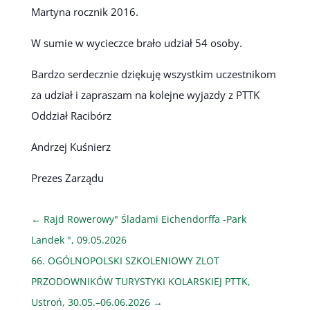
Martyna rocznik 2016.
W sumie w wycieczce brało udział 54 osoby.
Bardzo serdecznie dziękuję wszystkim uczestnikom
za udział i zapraszam na kolejne wyjazdy z PTTK
Oddział Racibórz
Andrzej Kuśnierz
Prezes Zarządu
←
Rajd Rowerowy" Śladami Eichendorffa -Park
Landek ", 09.05.2026
66. OGÓLNOPOLSKI SZKOLENIOWY ZLOT
PRZODOWNIKÓW TURYSTYKI KOLARSKIEJ PTTK,
Ustroń, 30.05.–06.06.2026
→