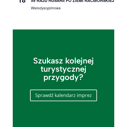
59 RAJD HUSARII PO ZIEMI RACIBORSKIEJ
Wielodyscyplinowa
Szukasz kolejnej
turystycznej
przygody?
Sprawdź kalendarz imprez