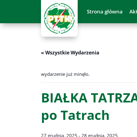
Strona główna
Ak
« Wszystkie Wydarzenia
wydarzenie już minęło.
BIAŁKA TATRZA
po Tatrach
27 grudnia, 2025
-
28 grudnia, 2025