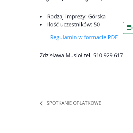
Rodzaj imprezy: Górska
Ilość uczestników: 50
Regulamin w formacie PDF
Zdzisława Musioł tel. 510 929 617
SPOTKANIE OPŁATKOWE