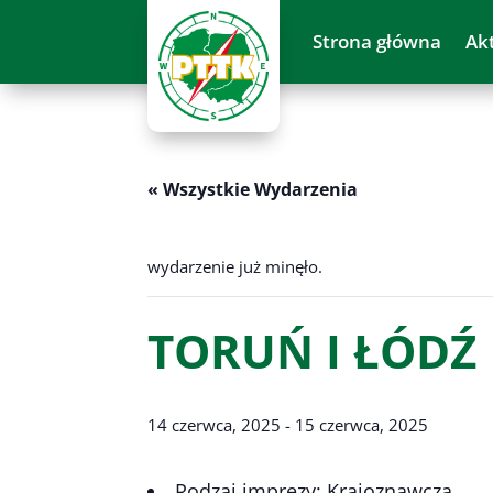
Strona główna
Ak
« Wszystkie Wydarzenia
wydarzenie już minęło.
TORUŃ I ŁÓDŹ
14 czerwca, 2025
-
15 czerwca, 2025
Rodzaj imprezy: Krajoznawcza