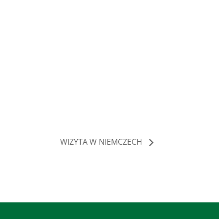
WIZYTA W NIEMCZECH