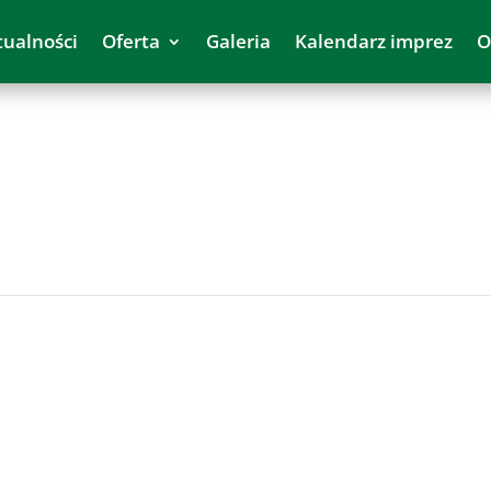
tualności
Oferta
Galeria
Kalendarz imprez
O