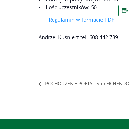
Ilość uczestników: 50
Regulamin w formacie PDF
Andrzej Kuśnierz tel. 608 442 739
POCHODZENIE POETY J. von EICHEND