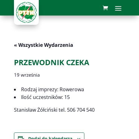
« Wszystkie Wydarzenia
PRZEWODNIK CZEKA
19 września
Rodzaj imprezy: Rowerowa
Ilość uczestników: 15
Stanisław Żółciński tel. 506 704 540
Dodaj do kalendarza