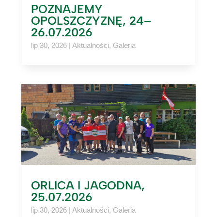
POZNAJEMY
OPOLSZCZYZNĘ, 24–
26.07.2026
lip 30, 2026
|
Aktualności
,
Galeria
ORLICA I JAGODNA,
25.07.2026
lip 30, 2026
|
Aktualności
,
Galeria