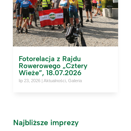
Fotorelacja z Rajdu
Rowerowego „Cztery
Wieże”, 18.07.2026
lip 23, 2026
|
Aktualności
,
Galeria
Najbliższe imprezy