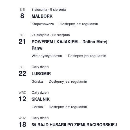
8 sierpnia
-
9 sierpnia
SIE
8
MALBORK
Krajoznawcza
Dostępny jest regulamin
21 sierpnia
-
23 sierpnia
SIE
21
ROWEREM I KAJAKIEM – Dolina Małej
Panwi
Wielodyscyplinowa
Dostępny jest regulamin
Cały dzień
SIE
22
LUBOMIR
Górska
Dostępny jest regulamin
Cały dzień
WRZ
12
SKALNIK
Górska
Dostępny jest regulamin
Cały dzień
WRZ
18
59 RAJD HUSARII PO ZIEMI RACIBORSKIEJ