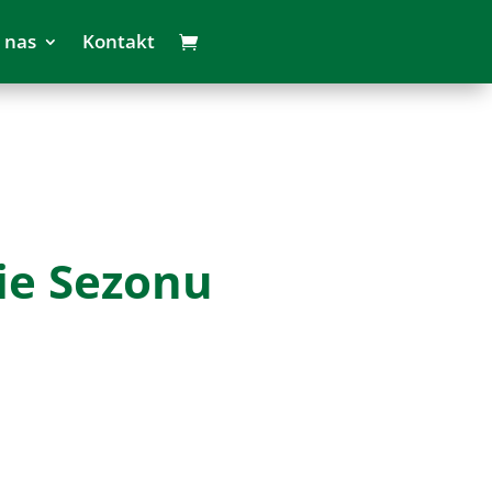
 nas
Kontakt
e Sezonu