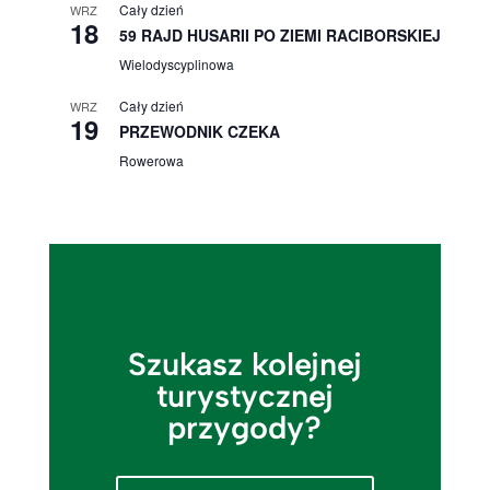
Cały dzień
WRZ
18
59 RAJD HUSARII PO ZIEMI RACIBORSKIEJ
Wielodyscyplinowa
Cały dzień
WRZ
19
PRZEWODNIK CZEKA
Rowerowa
Szukasz kolejnej
turystycznej
przygody?