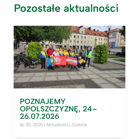
Pozostałe aktualności
POZNAJEMY
OPOLSZCZYZNĘ, 24–
26.07.2026
lip 30, 2026
|
Aktualności
,
Galeria