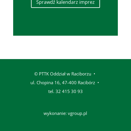
Sprawdź kalendarz imprez
© PTTK Oddział w Raciborzu •
ul. Chopina 16, 47-400 Racibórz
•
tel. 32 415 30 93
wykonanie:
vgroup.pl