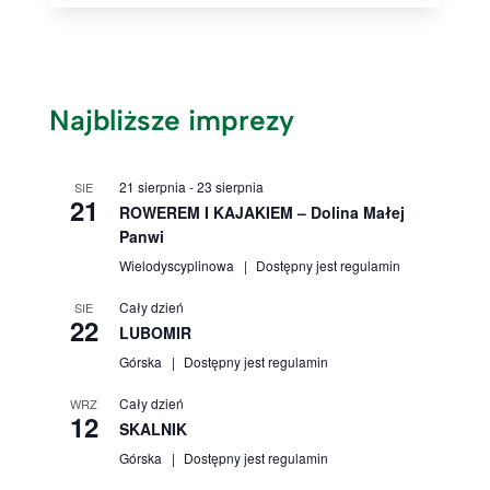
Najbliższe imprezy
21 sierpnia
-
23 sierpnia
SIE
21
ROWEREM I KAJAKIEM – Dolina Małej
Panwi
Wielodyscyplinowa
Dostępny jest regulamin
Cały dzień
SIE
22
LUBOMIR
Górska
Dostępny jest regulamin
Cały dzień
WRZ
12
SKALNIK
Górska
Dostępny jest regulamin