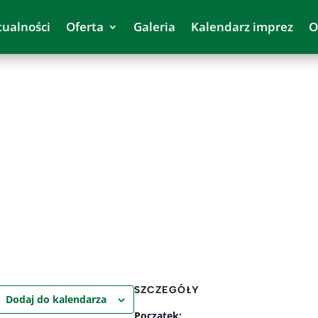
tualności
Oferta
Galeria
Kalendarz imprez
O
SZCZEGÓŁY
Dodaj do kalendarza
Początek: