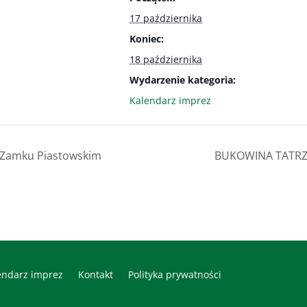
17 października
Koniec:
18 października
Wydarzenie kategoria:
Kalendarz imprez
 Zamku Piastowskim
BUKOWINA TATRZA
endarz imprez
Kontakt
Polityka prywatności