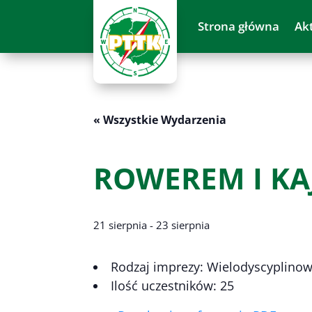
Strona główna
Ak
« Wszystkie Wydarzenia
ROWEREM I KAJ
21 sierpnia
-
23 sierpnia
Rodzaj imprezy: Wielodyscyplino
Ilość uczestników: 25