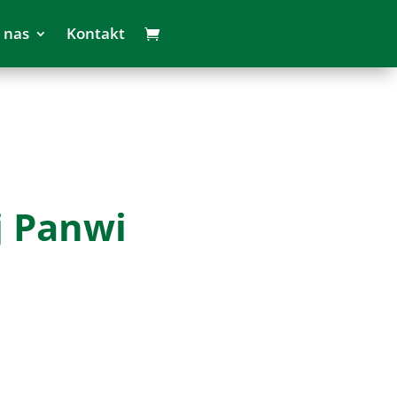
 nas
Kontakt
j Panwi