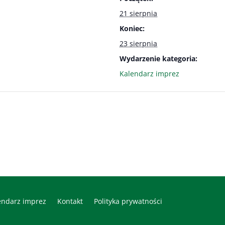
21 sierpnia
Koniec:
23 sierpnia
Wydarzenie kategoria:
Kalendarz imprez
endarz imprez
Kontakt
Polityka prywatności