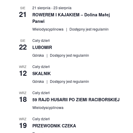
21 sierpnia
-
23 sierpnia
SIE
21
ROWEREM I KAJAKIEM – Dolina Małej
Panwi
Wielodyscyplinowa
Dostępny jest regulamin
Cały dzień
SIE
22
LUBOMIR
Górska
Dostępny jest regulamin
Cały dzień
WRZ
12
SKALNIK
Górska
Dostępny jest regulamin
Cały dzień
WRZ
18
59 RAJD HUSARII PO ZIEMI RACIBORSKIEJ
Wielodyscyplinowa
Cały dzień
WRZ
19
PRZEWODNIK CZEKA