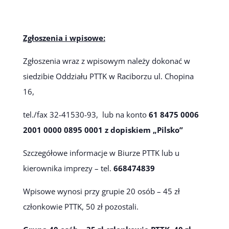
Zgłoszenia i wpisowe:
Zgłoszenia wraz z wpisowym należy dokonać w
siedzibie Oddziału PTTK w Raciborzu ul. Chopina
16,
tel./fax 32-41530-93, lub na konto
61 8475 0006
2001 0000 0895 0001 z dopiskiem „Pilsko”
Szczegółowe informacje w Biurze PTTK lub u
kierownika imprezy – tel.
668474839
Wpisowe wynosi przy grupie 20 osób – 45 zł
członkowie PTTK, 50 zł pozostali.