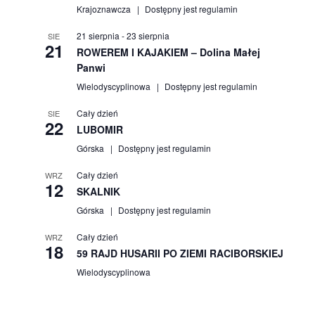
Krajoznawcza
Dostępny jest regulamin
21 sierpnia
-
23 sierpnia
SIE
21
ROWEREM I KAJAKIEM – Dolina Małej
Panwi
Wielodyscyplinowa
Dostępny jest regulamin
Cały dzień
SIE
22
LUBOMIR
Górska
Dostępny jest regulamin
Cały dzień
WRZ
12
SKALNIK
Górska
Dostępny jest regulamin
Cały dzień
WRZ
18
59 RAJD HUSARII PO ZIEMI RACIBORSKIEJ
Wielodyscyplinowa