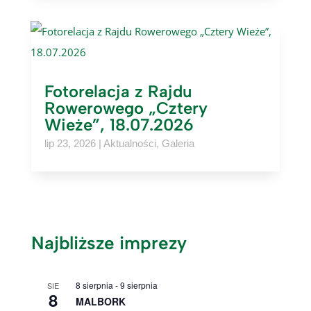
Fotorelacja z Rajdu
Rowerowego „Cztery
Wieże”, 18.07.2026
lip 23, 2026
|
Aktualności
,
Galeria
Najbliższe imprezy
8 sierpnia
-
9 sierpnia
SIE
8
MALBORK