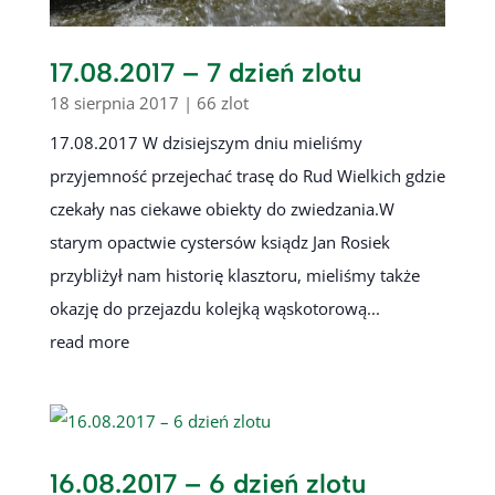
17.08.2017 – 7 dzień zlotu
18 sierpnia 2017
|
66 zlot
17.08.2017 W dzisiejszym dniu mieliśmy
przyjemność przejechać trasę do Rud Wielkich gdzie
czekały nas ciekawe obiekty do zwiedzania.W
starym opactwie cystersów ksiądz Jan Rosiek
przybliżył nam historię klasztoru, mieliśmy także
okazję do przejazdu kolejką wąskotorową...
read more
16.08.2017 – 6 dzień zlotu