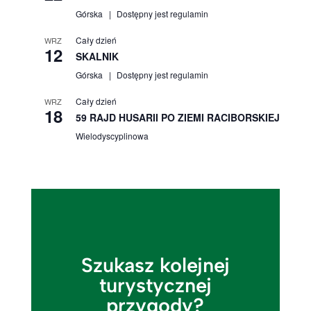
Górska
Dostępny jest regulamin
Cały dzień
WRZ
12
SKALNIK
Górska
Dostępny jest regulamin
Cały dzień
WRZ
18
59 RAJD HUSARII PO ZIEMI RACIBORSKIEJ
Wielodyscyplinowa
Szukasz kolejnej
turystycznej
przygody?