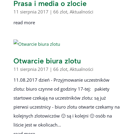
Prasa i media o zlocie
11 sierpnia 2017
|
66 zlot
,
Aktualności
read more
Otwarcie biura zlotu
11 sierpnia 2017
|
66 zlot
,
Aktualności
11.08.2017 dzień - Przyjmowanie uczestników
zlotu: biuro czynne od godziny 17-tej: pakiety
startowe czekają na uczestników zlotu: są już
pierwsi uczestnicy - biuro zlotu otwarte czekamy na
kolejnych zlotowiczów 🙂 są i kolejni 🙂 osób na
liście jest w okolicach...
read more