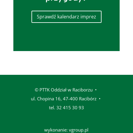
Sprawdź kalendarz imprez
© PTTK Oddział w Raciborzu •
ul. Chopina 16, 47-400 Racibórz
•
tel. 32 415 30 93
wykonanie:
vgroup.pl