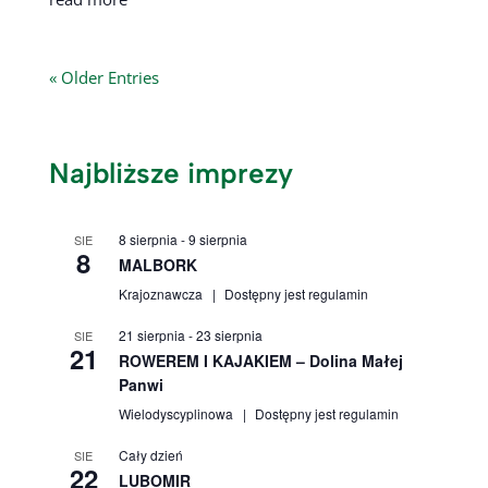
« Older Entries
Najbliższe imprezy
8 sierpnia
-
9 sierpnia
SIE
8
MALBORK
Krajoznawcza
Dostępny jest regulamin
21 sierpnia
-
23 sierpnia
SIE
21
ROWEREM I KAJAKIEM – Dolina Małej
Panwi
Wielodyscyplinowa
Dostępny jest regulamin
Cały dzień
SIE
22
LUBOMIR