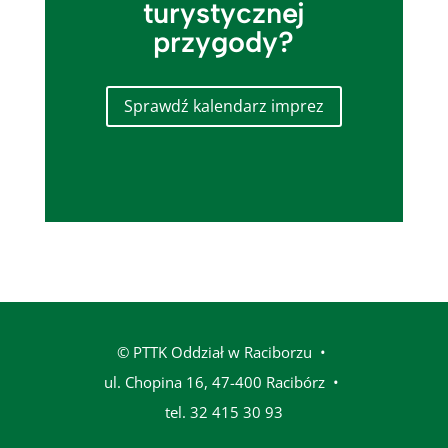
turystycznej
przygody?
Sprawdź kalendarz imprez
© PTTK Oddział w Raciborzu •
ul. Chopina 16, 47-400 Racibórz
•
tel. 32 415 30 93