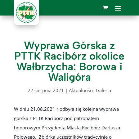
Wyprawa Górska z
PTTK Racibórz okolice
Wałbrzycha: Borowa i
Waligóra
22 sierpnia 2021
|
Aktualności
,
Galeria
W dniu 21.08.2021 r odbyła się kolejna wyprawa
górska z PTTK Racibórz pod patronatem
honorowym Prezydenta Miasta Racibórz Dariusza
Polowego. Zbiórka uczestników tradycyjnie o