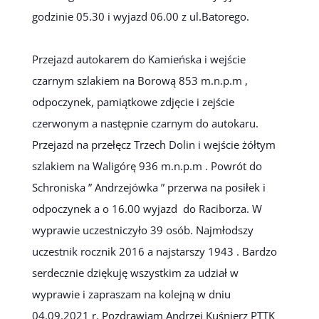
godzinie 05.30 i wyjazd 06.00 z ul.Batorego.
Przejazd autokarem do Kamieńska i wejście
czarnym szlakiem na Borową 853 m.n.p.m ,
odpoczynek, pamiątkowe zdjęcie i zejście
czerwonym a następnie czarnym do autokaru.
Przejazd na przełęcz Trzech Dolin i wejście żółtym
szlakiem na Waligórę 936 m.n.p.m . Powrót do
Schroniska ” Andrzejówka ” przerwa na posiłek i
odpoczynek a o 16.00 wyjazd do Raciborza. W
wyprawie uczestniczyło 39 osób. Najmłodszy
uczestnik rocznik 2016 a najstarszy 1943 . Bardzo
serdecznie dziękuję wszystkim za udział w
wyprawie i zapraszam na kolejną w dniu
04.09.2021 r. Pozdrawiam Andrzej Kuśnierz PTTK