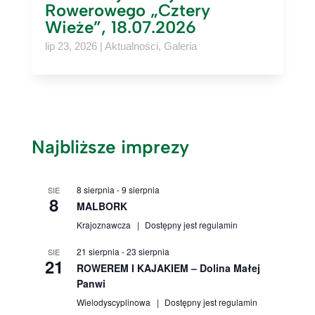
Rowerowego „Cztery
Wieże”, 18.07.2026
lip 23, 2026
|
Aktualności
,
Galeria
Najbliższe imprezy
8 sierpnia
-
9 sierpnia
SIE
8
MALBORK
Krajoznawcza
Dostępny jest regulamin
21 sierpnia
-
23 sierpnia
SIE
21
ROWEREM I KAJAKIEM – Dolina Małej
Panwi
Wielodyscyplinowa
Dostępny jest regulamin