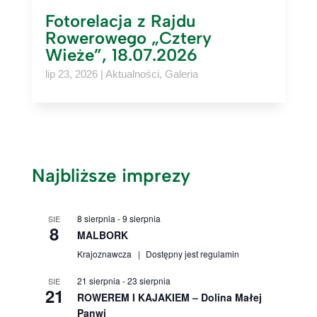
Fotorelacja z Rajdu
Rowerowego „Cztery
Wieże”, 18.07.2026
lip 23, 2026
|
Aktualności
,
Galeria
Najbliższe imprezy
8 sierpnia
-
9 sierpnia
SIE
8
MALBORK
Krajoznawcza
Dostępny jest regulamin
21 sierpnia
-
23 sierpnia
SIE
21
ROWEREM I KAJAKIEM – Dolina Małej
Panwi