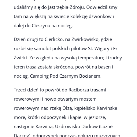
udaliśmy się do Jastrzębia-Zdroju. Odwiedziliśmy
tam największą na świecie kolekcję dzwonków i
dalej do Cieszyna na nocleg.
Dzień drugi to Cierlicko, na Żwirkowisko, gdzie
rozbił się samolot polskich pilotów St. Wigury i Fr.
Żwirki. Ze względu na wysoką temperaturę i trudny
teren trasa została skrócona, powrót na basen i
nocleg, Camping Pod Czarnym Bocianem.
Trzeci dzień to powrót do Raciborza trasami
rowerowymi i nowo otwartym mostem
rowerowym nad rzeką Olzą, kąpielisko Karvinske
more, krótki odpoczynek i kąpiel w jeziorze,
następnie Karwina, Uzdrowisko Darków (Lázně
Darkov), odpoczynek podczas pokazu muzycznych