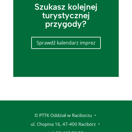
Szukasz kolejnej
turystycznej
przygody?
Sprawdź kalendarz imprez
© PTTK Oddział w Raciborzu •
ul. Chopina 16, 47-400 Racibórz
•