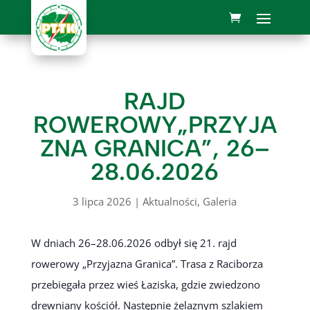
RAJD
ROWEROWY„PRZYJA
ZNA GRANICA”, 26–
28.06.2026
3 lipca 2026
|
Aktualności
,
Galeria
W dniach 26–28.06.2026 odbył się 21. rajd
rowerowy „Przyjazna Granica”. Trasa z Raciborza
przebiegała przez wieś Łaziska, gdzie zwiedzono
drewniany kościół. Następnie żelaznym szlakiem