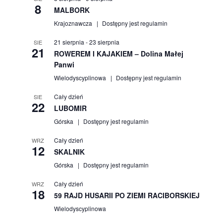
8
MALBORK
Krajoznawcza
Dostępny jest regulamin
21 sierpnia
-
23 sierpnia
SIE
21
ROWEREM I KAJAKIEM – Dolina Małej
Panwi
Wielodyscyplinowa
Dostępny jest regulamin
Cały dzień
SIE
22
LUBOMIR
Górska
Dostępny jest regulamin
Cały dzień
WRZ
12
SKALNIK
Górska
Dostępny jest regulamin
Cały dzień
WRZ
18
59 RAJD HUSARII PO ZIEMI RACIBORSKIEJ
Wielodyscyplinowa