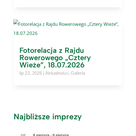
Fotorelacja z Rajdu
Rowerowego „Cztery
Wieże”, 18.07.2026
lip 23, 2026
|
Aktualności
,
Galeria
Najbliższe imprezy
8 sierpnia
-
9 sierpnia
SIE