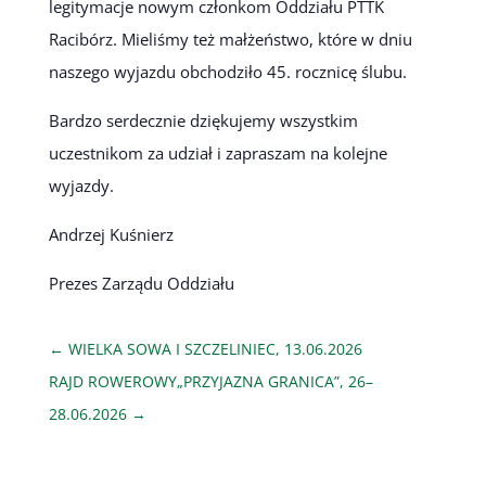
legitymacje nowym członkom Oddziału PTTK
Racibórz. Mieliśmy też małżeństwo, które w dniu
naszego wyjazdu obchodziło 45. rocznicę ślubu.
Bardzo serdecznie dziękujemy wszystkim
uczestnikom za udział i zapraszam na kolejne
wyjazdy.
Andrzej Kuśnierz
Prezes Zarządu Oddziału
←
WIELKA SOWA I SZCZELINIEC, 13.06.2026
RAJD ROWEROWY„PRZYJAZNA GRANICA”, 26–
28.06.2026
→