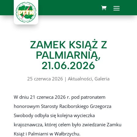
ZAMEK KSIĄŻ Z
PALMIARNIĄ,
21.06.2026
25 czerwca 2026
|
Aktualności
,
Galeria
W dniu 21 czerwca 2026 r. pod patronatem
honorowym Starosty Raciborskiego Grzegorza
Swobody odbyła się kolejna wycieczka
krajoznawcza, której celem było zwiedzanie Zamku
Książ i Palmiarni w Wałbrzychu.