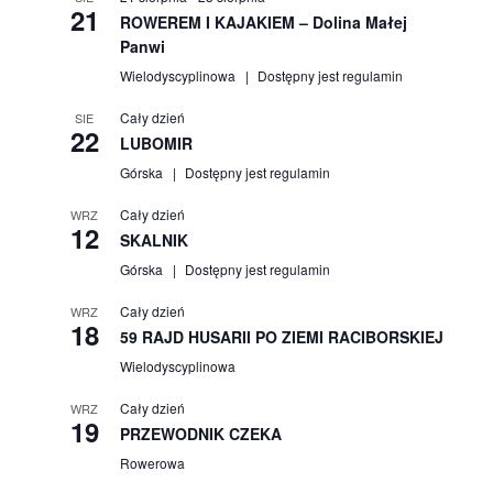
21
ROWEREM I KAJAKIEM – Dolina Małej
Panwi
Wielodyscyplinowa
Dostępny jest regulamin
Cały dzień
SIE
22
LUBOMIR
Górska
Dostępny jest regulamin
Cały dzień
WRZ
12
SKALNIK
Górska
Dostępny jest regulamin
Cały dzień
WRZ
18
59 RAJD HUSARII PO ZIEMI RACIBORSKIEJ
Wielodyscyplinowa
Cały dzień
WRZ
19
PRZEWODNIK CZEKA
Rowerowa