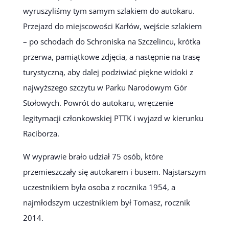
wyruszyliśmy tym samym szlakiem do autokaru.
Przejazd do miejscowości Karłów, wejście szlakiem
– po schodach do Schroniska na Szczelincu, krótka
przerwa, pamiątkowe zdjęcia, a następnie na trasę
turystyczną, aby dalej podziwiać piękne widoki z
najwyższego szczytu w Parku Narodowym Gór
Stołowych. Powrót do autokaru, wręczenie
legitymacji członkowskiej PTTK i wyjazd w kierunku
Raciborza.
W wyprawie brało udział 75 osób, które
przemieszczały się autokarem i busem. Najstarszym
uczestnikiem była osoba z rocznika 1954, a
najmłodszym uczestnikiem był Tomasz, rocznik
2014.