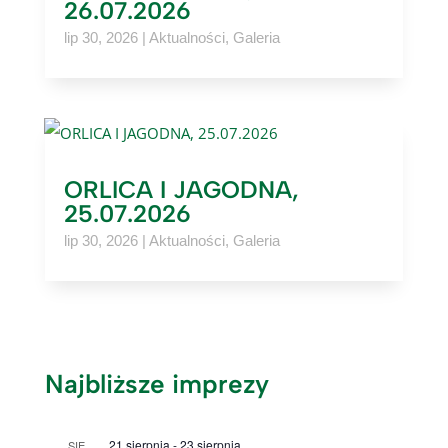
26.07.2026
lip 30, 2026
|
Aktualności
,
Galeria
ORLICA I JAGODNA,
25.07.2026
lip 30, 2026
|
Aktualności
,
Galeria
Najbliższe imprezy
21 sierpnia
-
23 sierpnia
SIE