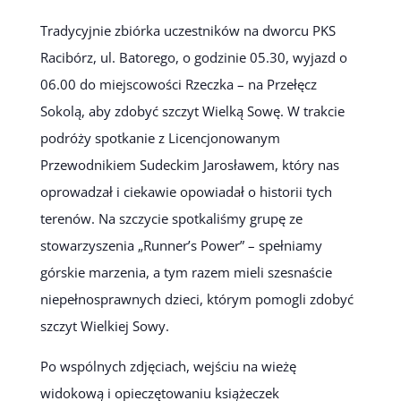
Tradycyjnie zbiórka uczestników na dworcu PKS
Racibórz, ul. Batorego, o godzinie 05.30, wyjazd o
06.00 do miejscowości Rzeczka – na Przełęcz
Sokolą, aby zdobyć szczyt Wielką Sowę. W trakcie
podróży spotkanie z Licencjonowanym
Przewodnikiem Sudeckim Jarosławem, który nas
oprowadzał i ciekawie opowiadał o historii tych
terenów. Na szczycie spotkaliśmy grupę ze
stowarzyszenia „Runner’s Power” – spełniamy
górskie marzenia, a tym razem mieli szesnaście
niepełnosprawnych dzieci, którym pomogli zdobyć
szczyt Wielkiej Sowy.
Po wspólnych zdjęciach, wejściu na wieżę
widokową i opieczętowaniu książeczek