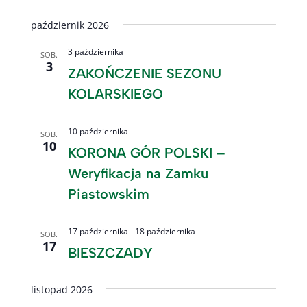
październik 2026
3 października
SOB.
3
ZAKOŃCZENIE SEZONU
KOLARSKIEGO
10 października
SOB.
10
KORONA GÓR POLSKI –
Weryfikacja na Zamku
Piastowskim
17 października
-
18 października
SOB.
17
BIESZCZADY
listopad 2026