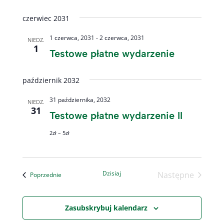
czerwiec 2031
1 czerwca, 2031
-
2 czerwca, 2031
NIEDZ.
1
Testowe płatne wydarzenie
październik 2032
31 października, 2032
NIEDZ.
31
Testowe płatne wydarzenie II
2zł – 5zł
Dzisiaj
Następne
Wydarzenia
Poprzednie
Wydarzenia
Zasubskrybuj kalendarz