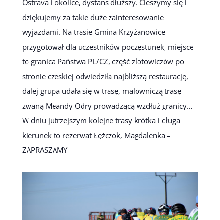
Ostrava i okolice, dystans dłuższy. Cieszymy się i
dziękujemy za takie duże zainteresowanie
wyjazdami. Na trasie Gmina Krzyżanowice
przygotował dla uczestników poczęstunek, miejsce
to granica Państwa PL/CZ, część zlotowiczów po
stronie czeskiej odwiedziła najbliższą restaurację,
dalej grupa udała się w trasę, malowniczą trasę
zwaną Meandy Odry prowadzącą wzdłuż granicy…
W dniu jutrzejszym kolejne trasy krótka i długa
kierunek to rezerwat Łężczok, Magdalenka –
ZAPRASZAMY