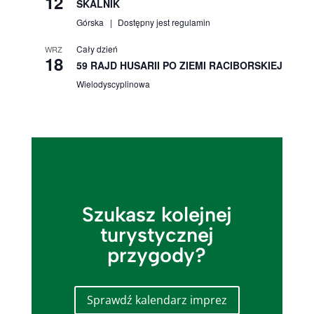
12
SKALNIK
Górska
Dostępny jest regulamin
Cały dzień
WRZ
18
59 RAJD HUSARII PO ZIEMI RACIBORSKIEJ
Wielodyscyplinowa
Szukasz kolejnej
turystycznej
przygody?
Sprawdź kalendarz imprez