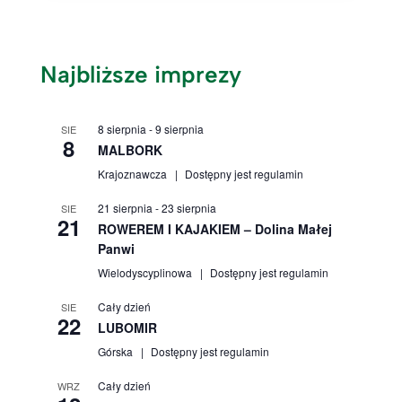
Najbliższe imprezy
8 sierpnia
-
9 sierpnia
SIE
8
MALBORK
Krajoznawcza
Dostępny jest regulamin
21 sierpnia
-
23 sierpnia
SIE
21
ROWEREM I KAJAKIEM – Dolina Małej
Panwi
Wielodyscyplinowa
Dostępny jest regulamin
Cały dzień
SIE
22
LUBOMIR
Górska
Dostępny jest regulamin
Cały dzień
WRZ