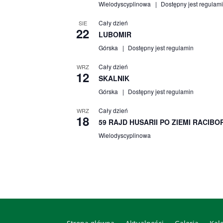
Wielodyscyplinowa
Dostępny jest regulam
Cały dzień
SIE
22
LUBOMIR
Górska
Dostępny jest regulamin
Cały dzień
WRZ
12
SKALNIK
Górska
Dostępny jest regulamin
Cały dzień
WRZ
18
59 RAJD HUSARII PO ZIEMI RACIBO
Wielodyscyplinowa