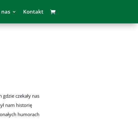
 nas
Kontakt
 gdzie czekały nas
ył nam historię
skonałych humorach