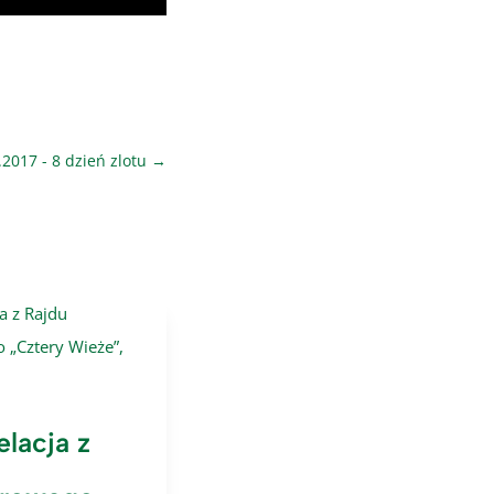
.2017 - 8 dzień zlotu
→
elacja z