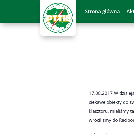
Strona główna
Ak
17.08.2017 W dzisiej
ciekawe obiekty do zw
klasztoru, mieliśmy 
wróciliśmy do Racibo