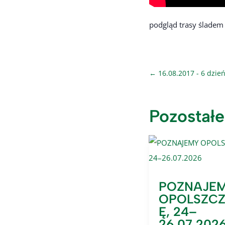
podgląd trasy śladem 
←
16.08.2017 - 6 dzień
Pozostałe
POZNAJE
OPOLSZC
Ę, 24–
26.07.202